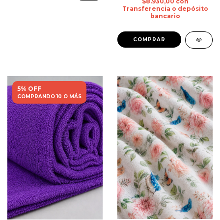
$8.930,00
con
Transferencia o depósito
bancario
5% OFF
COMPRANDO 10 O MÁS