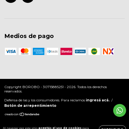
Medios de pago
Copyright BOROBO - 30715885251 - 2026. Todos los derechos
reservados.
Defensa de las y los consumidores. Para reclamos
ingresá acá.
/
Botón de arrepentimiento
Al navegar por este sitio
aceptás el uso de cookies
para