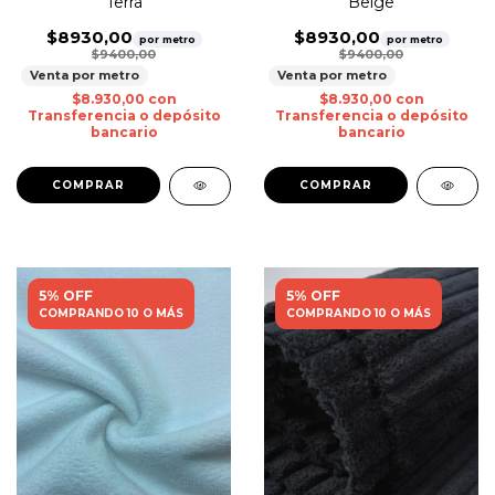
Terra
Beige
$8930,00
$8930,00
por metro
por metro
$9400,00
$9400,00
Venta por metro
Venta por metro
$8.930,00
con
$8.930,00
con
Transferencia o depósito
Transferencia o depósito
bancario
bancario
5% OFF
5% OFF
COMPRANDO 10 O MÁS
COMPRANDO 10 O MÁS