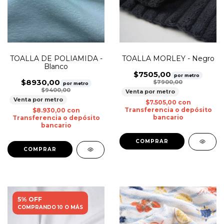
TOALLA MORLEY - Negro
TOALLA DE POLIAMIDA -
Blanco
$7505,00
por metro
$8930,00
$7900,00
por metro
$9400,00
Venta por metro
Venta por metro
$7.505,00
con
Transferencia o depósito
$8.930,00
con
bancario
Transferencia o depósito
bancario
5% OFF
COMPRANDO 10 O MÁS