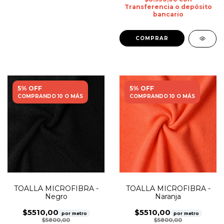
Transferencia o depósito
bancario
5% OFF
5% OFF
COMPRANDO 10 O MÁS
COMPRANDO 10 O MÁS
TOALLA MICROFIBRA -
TOALLA MICROFIBRA -
Negro
Naranja
$5510,00
$5510,00
por metro
por metro
$5800,00
$5800,00