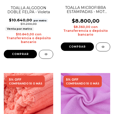
TOALLA MICROFIBRA
TOALLA ALGODON
ESTAMPADAS - MOT
DOBLE FELPA - Violeta
0019
$10.640,00
$8.800,00
por metro
$11.200,00
$8.360,00
con
Venta por metro
Transferencia o depósito
$10.640,00
con
bancario
Transferencia o depósito
bancario
5% OFF
5% OFF
COMPRANDO 10 O MÁS
COMPRANDO 10 O MÁS