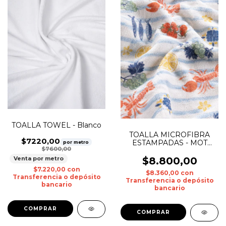
TOALLA TOWEL - Blanco
TOALLA MICROFIBRA
$7220,00
ESTAMPADAS - MOT
por metro
$7600,00
0025
Venta por metro
$8.800,00
$7.220,00
con
$8.360,00
con
Transferencia o depósito
Transferencia o depósito
bancario
bancario