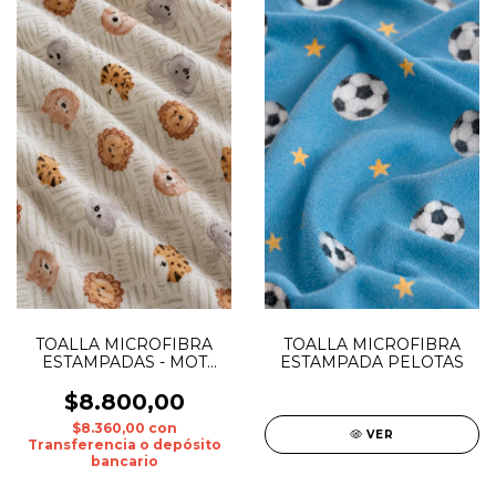
TOALLA MICROFIBRA
TOALLA MICROFIBRA
ESTAMPADAS - MOT
ESTAMPADA PELOTAS
0016
$8.800,00
$8.360,00
con
VER
Transferencia o depósito
bancario