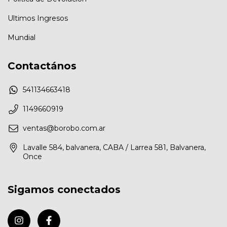
Ultimos Ingresos
Mundial
Contactános
541134663418
1149660919
ventas@borobo.com.ar
Lavalle 584, balvanera, CABA / Larrea 581, Balvanera,
Once
Sigamos conectados