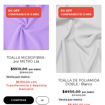
5% OFF
5% OFF
COMPRANDO 10 O MÁS
COMPRANDO 10 O MÁS
TOALLA MICROFIBRA -
por METRO Lila
$5510,00
por metro
$5800,00
Venta por metro
TOALLA DE POLIAMIDA
$5.510,00
con
DOBLE - Blanco
Transferencia o depósito
bancario
$8930,00
por metro
$9400,00
Venta por metro
$8.930,00
con