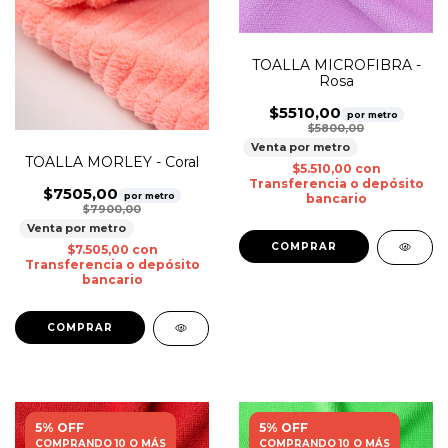
TOALLA MICROFIBRA -
Rosa
$5510,00
por metro
$5800,00
Venta por metro
TOALLA MORLEY - Coral
$5.510,00
con
Transferencia o depósito
$7505,00
por metro
bancario
$7900,00
Venta por metro
$7.505,00
con
Transferencia o depósito
bancario
5% OFF
5% OFF
COMPRANDO 10 O MÁS
COMPRANDO 10 O MÁS