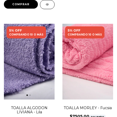
5% OFF
5% OFF
COMPRANDO 10 O MÁS
COMPRANDO 10 O MÁS
TOALLA MORLEY - Fucsia
TOALLA ALGODON
LIVIANA - Lila
$7505,00
por metro