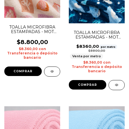
TOALLA MICROFIBRA
ESTAMPADAS - MOT
TOALLA MICROFIBRA
0022
ESTAMPADAS - MOT
$8.800,00
0010
$8360,00
por metro
$8.360,00
con
$8800,00
Transferencia o depósito
Venta por metro
bancario
$8.360,00
con
Transferencia o depósito
bancario