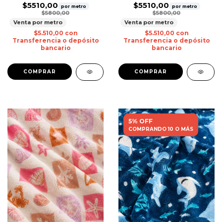
$5510,00
$5510,00
por metro
por metro
$5800,00
$5800,00
Venta por metro
Venta por metro
$5.510,00
con
$5.510,00
con
Transferencia o depósito
Transferencia o depósito
bancario
bancario
5% OFF
COMPRANDO 10 O MÁS