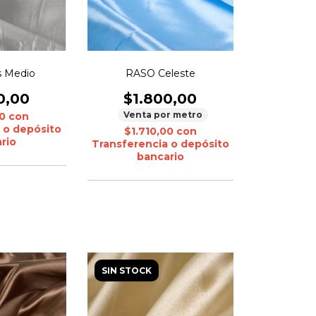
s Medio
RASO Celeste
0,00
$1.800,00
Venta por metro
00
con
 o depósito
$1.710,00
con
rio
Transferencia o depósito
bancario
SIN STOCK