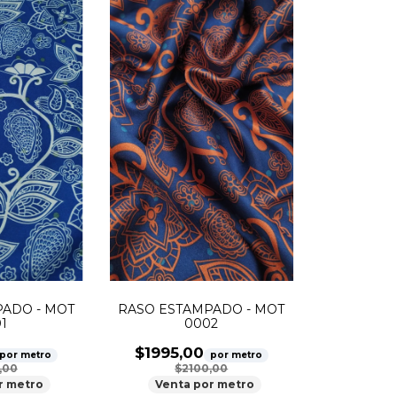
ADO - MOT
RASO ESTAMPADO - MOT
1
0002
$1995,00
por metro
por metro
,00
$2100,00
r metro
Venta por metro