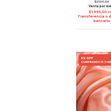
$2100,00
Venta por me
$1.995,00
c
Transferencia o 
bancario
5% OFF
COMPRANDO 10 O M