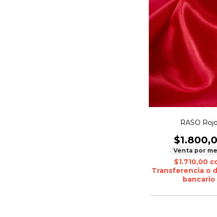
RASO Roj
$1.800,
Venta por me
$1.710,00
c
Transferencia o 
bancario