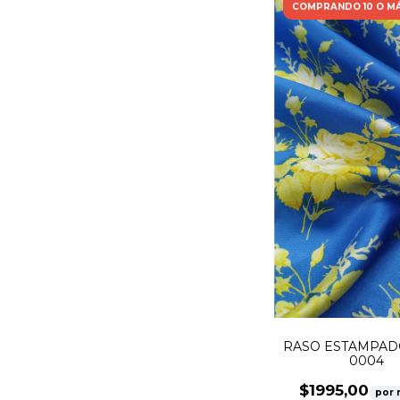
COMPRANDO 10 O M
RASO ESTAMPAD
0004
$1995,00
por 