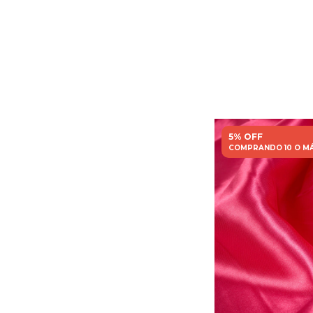
5% OFF
COMPRANDO 10 O M