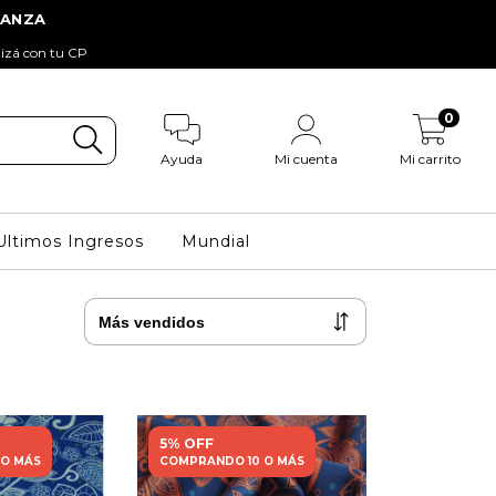
tizá con tu CP
0
Ayuda
Mi cuenta
Mi carrito
Ultimos Ingresos
Mundial
5% OFF
 O MÁS
COMPRANDO 10 O MÁS