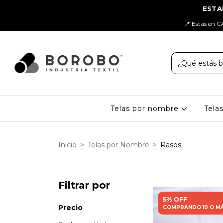
📍 Estás en C
Telas por nombre
Tela
Inicio
>
Telas por Nombre
>
Rasos
Filtrar por
5% OFF
Precio
COMPRANDO 10 O M