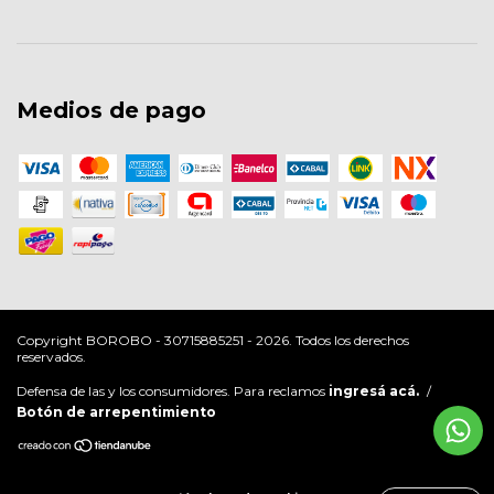
Medios de pago
Copyright BOROBO - 30715885251 - 2026. Todos los derechos
reservados.
Defensa de las y los consumidores. Para reclamos
ingresá acá.
/
Botón de arrepentimiento