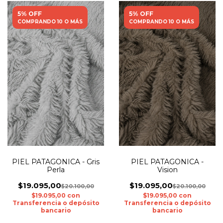
5% OFF
5% OFF
COMPRANDO 10 O MÁS
COMPRANDO 10 O MÁS
PIEL PATAGONICA - Gris
PIEL PATAGONICA -
Perla
Vision
$19.095,00
$19.095,00
$20.100,00
$20.100,00
$19.095,00
con
$19.095,00
con
Transferencia o depósito
Transferencia o depósito
bancario
bancario