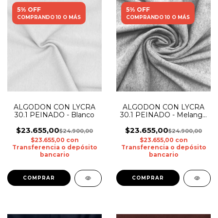
5% OFF
5% OFF
COMPRANDO 10 O MÁS
COMPRANDO 10 O MÁS
ALGODON CON LYCRA
ALGODON CON LYCRA
30.1 PEINADO - Blanco
30.1 PEINADO - Melange
Claro
$23.655,00
$23.655,00
$24.900,00
$24.900,00
$23.655,00
con
$23.655,00
con
Transferencia o depósito
Transferencia o depósito
bancario
bancario