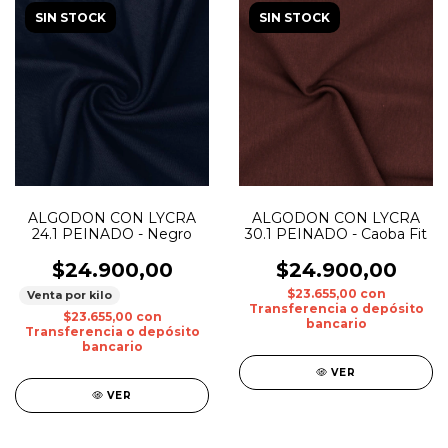
SIN STOCK
SIN STOCK
ALGODON CON LYCRA
ALGODON CON LYCRA
24.1 PEINADO - Negro
30.1 PEINADO - Caoba Fit
$24.900,00
$24.900,00
$23.655,00
con
Venta por kilo
Transferencia o depósito
$23.655,00
con
bancario
Transferencia o depósito
bancario
VER
VER