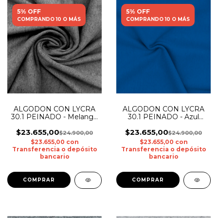
5% OFF
5% OFF
COMPRANDO 10 O MÁS
COMPRANDO 10 O MÁS
ALGODON CON LYCRA
ALGODON CON LYCRA
30.1 PEINADO - Melange
30.1 PEINADO - Azul
Medio
Francia
$23.655,00
$23.655,00
$24.900,00
$24.900,00
$23.655,00
con
$23.655,00
con
Transferencia o depósito
Transferencia o depósito
bancario
bancario