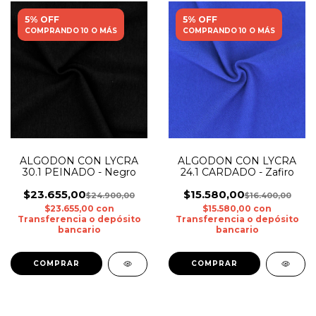
5% OFF
5% OFF
COMPRANDO 10 O MÁS
COMPRANDO 10 O MÁS
ALGODON CON LYCRA
ALGODON CON LYCRA
30.1 PEINADO - Negro
24.1 CARDADO - Zafiro
$23.655,00
$15.580,00
$24.900,00
$16.400,00
$23.655,00
con
$15.580,00
con
Transferencia o depósito
Transferencia o depósito
bancario
bancario