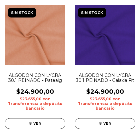
SIN STOCK
SIN STOCK
ALGODON CON LYCRA
ALGODON CON LYCRA
30.1 PEINADO - Pateaig
30.1 PEINADO - Galaxia Fit
$24.900,00
$24.900,00
$23.655,00
con
$23.655,00
con
Transferencia o depósito
Transferencia o depósito
bancario
bancario
VER
VER