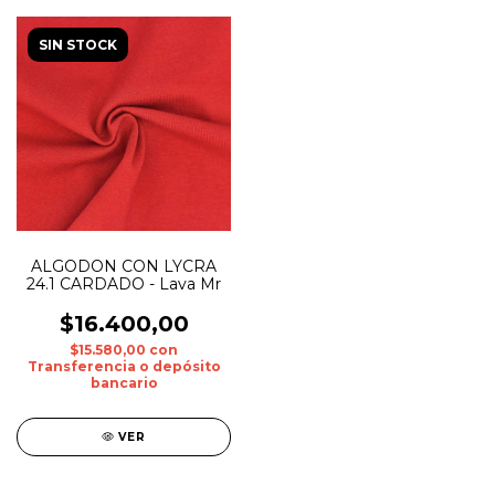
SIN STOCK
ALGODON CON LYCRA
24.1 CARDADO - Lava Mr
$16.400,00
$15.580,00
con
Transferencia o depósito
bancario
VER