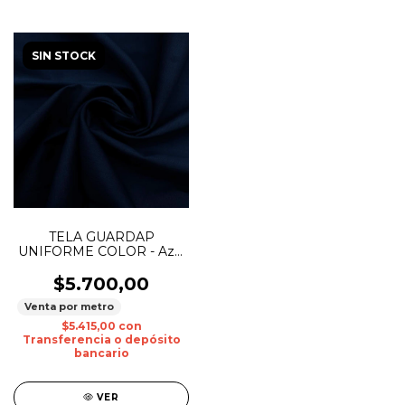
SIN STOCK
TELA GUARDAP
UNIFORME COLOR - Azul
Marino
$5.700,00
Venta por metro
$5.415,00
con
Transferencia o depósito
bancario
VER