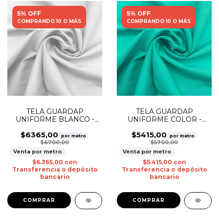
5% OFF
5% OFF
COMPRANDO 10 O MÁS
COMPRANDO 10 O MÁS
TELA GUARDAP
TELA GUARDAP
UNIFORME BLANCO -
UNIFORME COLOR -
Blanco
Verde Cirugia
$6365,00
$5415,00
por metro
por metro
$6700,00
$5700,00
Venta por metro
Venta por metro
$6.365,00
con
$5.415,00
con
Transferencia o depósito
Transferencia o depósito
bancario
bancario