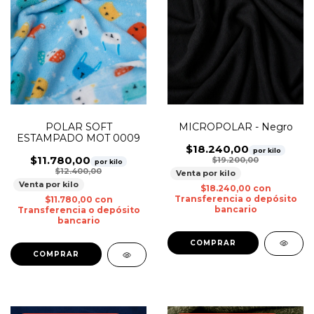
MICROPOLAR - Negro
POLAR SOFT
ESTAMPADO MOT 0009
$18.240,00
por kilo
$11.780,00
$19.200,00
por kilo
$12.400,00
Venta por kilo
Venta por kilo
$18.240,00
con
Transferencia o depósito
$11.780,00
con
bancario
Transferencia o depósito
bancario