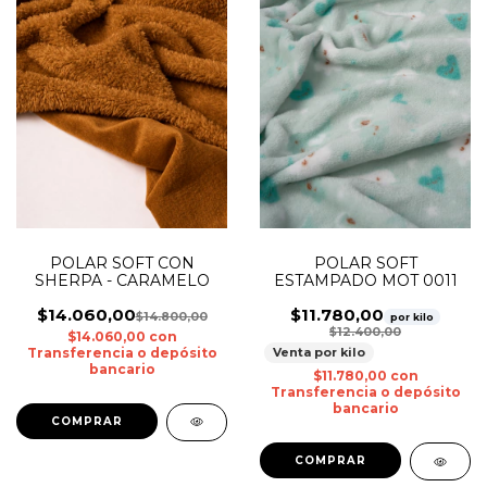
POLAR SOFT CON
POLAR SOFT
SHERPA - CARAMELO
ESTAMPADO MOT 0011
$14.060,00
$11.780,00
$14.800,00
por kilo
$12.400,00
$14.060,00
con
Transferencia o depósito
Venta por kilo
bancario
$11.780,00
con
Transferencia o depósito
bancario