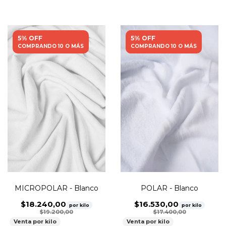
5% OFF
5% OFF
COMPRANDO 10 O MÁS
COMPRANDO 10 O MÁS
MICROPOLAR - Blanco
POLAR - Blanco
$18.240,00
$16.530,00
por kilo
por kilo
$19.200,00
$17.400,00
Venta por kilo
Venta por kilo