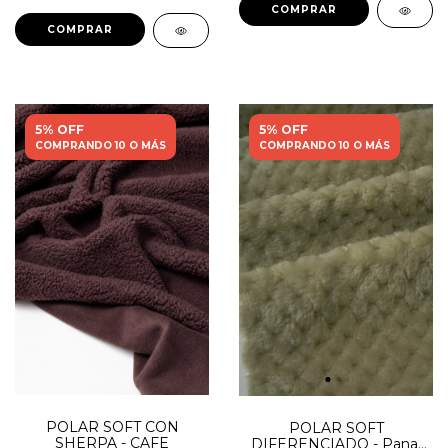
5% OFF
5% OFF
COMPRANDO 10 O MÁS
COMPRANDO 10 O MÁS
POLAR SOFT CON
POLAR SOFT
SHERPA - CAFE
DIFERENCIADO - Panal