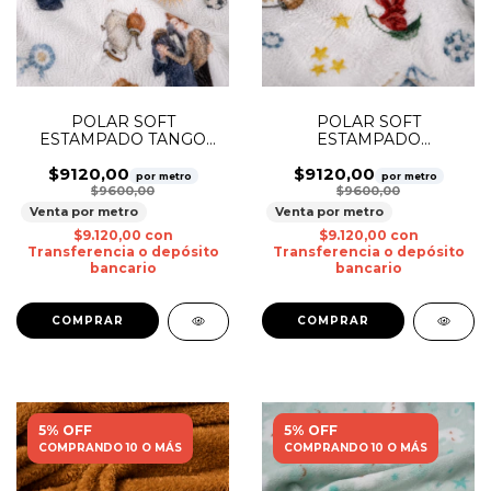
POLAR SOFT
POLAR SOFT
ESTAMPADO TANGO
ESTAMPADO
CLASICO
COSTUMBRES
$9120,00
$9120,00
por metro
por metro
$9600,00
$9600,00
Venta por metro
Venta por metro
$9.120,00
con
$9.120,00
con
Transferencia o depósito
Transferencia o depósito
bancario
bancario
5% OFF
5% OFF
COMPRANDO 10 O MÁS
COMPRANDO 10 O MÁS