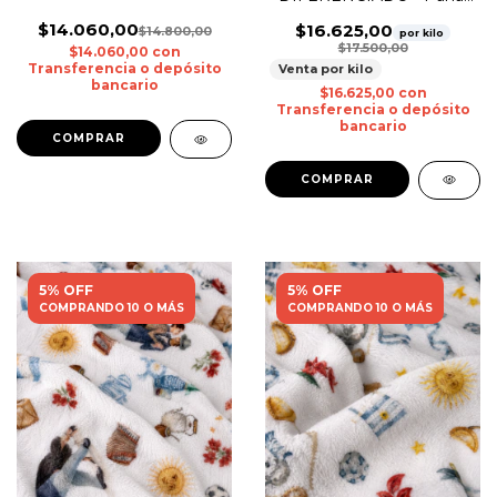
Malva
$14.060,00
$16.625,00
$14.800,00
por kilo
$17.500,00
$14.060,00
con
Transferencia o depósito
Venta por kilo
bancario
$16.625,00
con
Transferencia o depósito
bancario
5% OFF
5% OFF
COMPRANDO 10 O MÁS
COMPRANDO 10 O MÁS