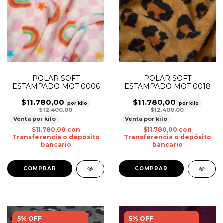
POLAR SOFT
POLAR SOFT
ESTAMPADO MOT 0006
ESTAMPADO MOT 0018
$11.780,00
$11.780,00
por kilo
por kilo
$12.400,00
$12.400,00
Venta por kilo
Venta por kilo
$11.780,00
con
$11.780,00
con
Transferencia o depósito
Transferencia o depósito
bancario
bancario
5% OFF
5% OFF