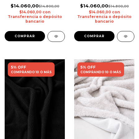
$14.060,00
$14.060,00
$14.800,00
$14.800,00
$14.060,00
con
$14.060,00
con
Transferencia o depósito
Transferencia o depósito
bancario
bancario
5% OFF
5% OFF
COMPRANDO 10 O MÁS
COMPRANDO 10 O MÁS