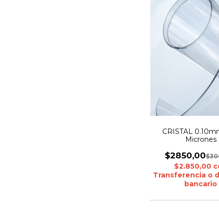
CRISTAL 0.10m
Micrones
$2850,00
$30
$2.850,00
c
Transferencia o 
bancario