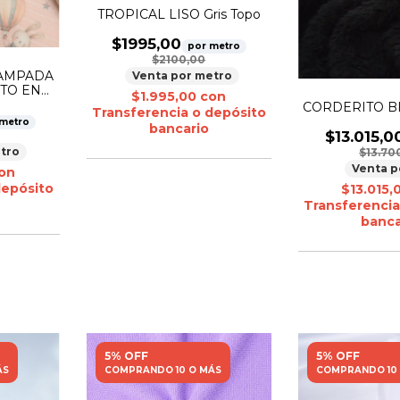
TROPICAL LISO Gris Topo
$1995,00
por metro
$2100,00
TAMPADA
Venta por metro
TO EN
$1.995,00
con
CORDERITO BI
Transferencia o depósito
 metro
bancario
$13.015,0
tro
$13.70
Venta p
on
depósito
$13.015,
Transferencia
banca
5% OFF
5% OFF
ÁS
COMPRANDO 10 O MÁS
COMPRANDO 10