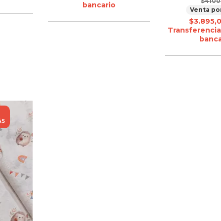
$4100
bancario
Venta po
$3.895,
Transferencia
banca
ÁS