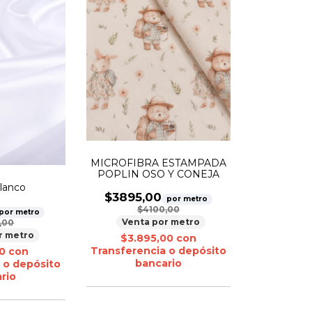
MICROFIBRA ESTAMPADA
POPLIN OSO Y CONEJA
lanco
$3895,00
por metro
$4100,00
por metro
Venta por metro
,00
r metro
$3.895,00
con
Transferencia o depósito
00
con
bancario
 o depósito
rio