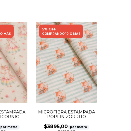
5% OFF
 O MÁS
COMPRANDO 10 O MÁS
ESTAMPADA
MICROFIBRA ESTAMPADA
ICORNIO
POPLIN ZORRITO
$3895,00
por metro
por metro