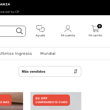
tizá con tu CP
0
Ayuda
Mi cuenta
Mi carrito
Ultimos Ingresos
Mundial
5% OFF
 O MÁS
COMPRANDO 10 O MÁS