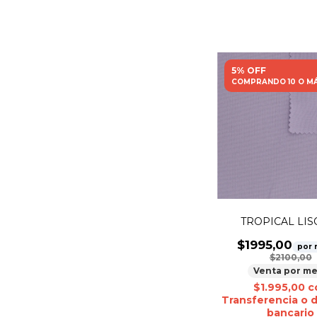
5% OFF
COMPRANDO 10 O M
TROPICAL LISO
$1995,00
por 
$2100,00
Venta por me
$1.995,00
c
Transferencia o 
bancario