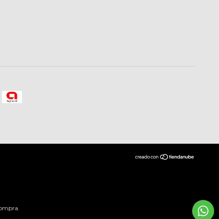
compra.