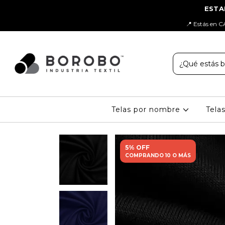
📍 Estás en C
Telas por nombre
Tela
5% OFF
COMPRANDO 10 O MÁS