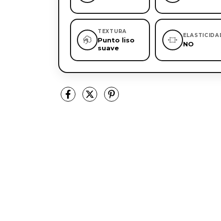
TEXTURA
ELASTICIDA
Punto liso
NO
suave