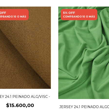
 OFF
5% OFF
PRANDO 10 O MÁS
COMPRANDO 10 O MÁS
EY 24.1 PEINADO ALG/VISC -
$15.600,00
JERSEY 24.1 PEINADO AL