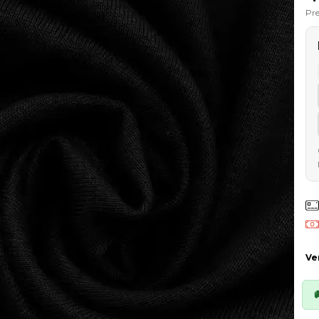
Pre
Ve