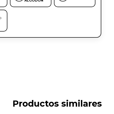
ALGODON
D
Productos similares