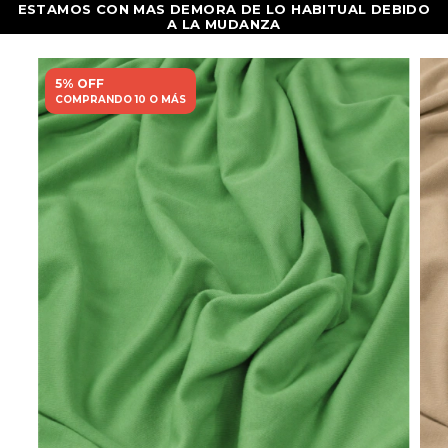
5% OFF
COMPRANDO 10 O MÁS