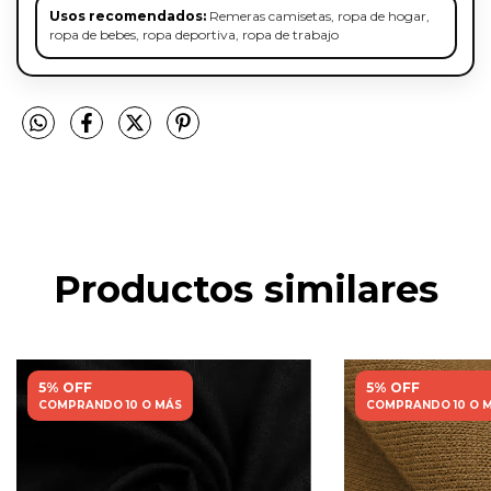
Usos recomendados:
Remeras camisetas, ropa de hogar,
ropa de bebes, ropa deportiva, ropa de trabajo
Productos similares
5% OFF
5% OFF
COMPRANDO 10 O MÁS
COMPRANDO 10 O 