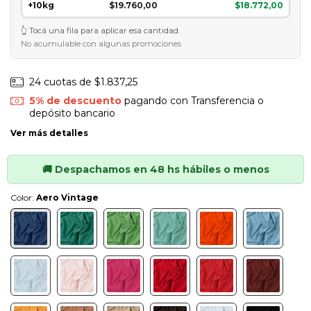
+10kg
$19.760,00
$18.772,00
Tocá una fila para aplicar esa cantidad.
No acumulable con algunas promociones
24
cuotas de
$1.837,25
5% de descuento
pagando con Transferencia o
depósito bancario
Ver más detalles
Color:
Aero Vintage