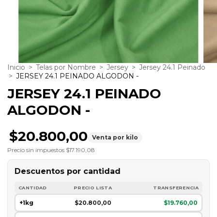
Inicio
>
Telas por Nombre
>
Jersey
>
Jersey 24.1 Peinado
>
JERSEY 24.1 PEINADO ALGODON -
JERSEY 24.1 PEINADO
ALGODON -
$20.800,00
Venta por kilo
Precio sin impuestos
$17.190,08
Descuentos por cantidad
CANTIDAD
PRECIO LISTA
TRANSFERENCIA
+1kg
$20.800,00
$19.760,00