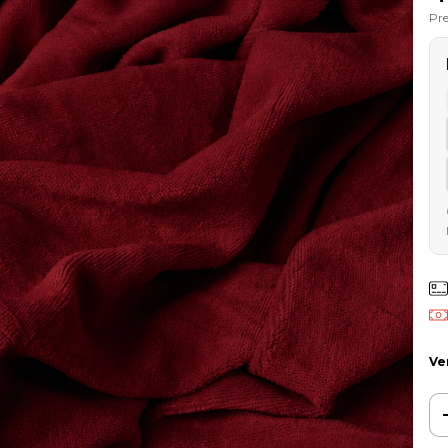
Pre
Ve