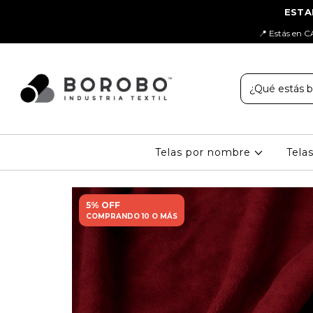
📍 Estás en C
Telas por nombre
Tela
5% OFF
COMPRANDO 10 O MÁS