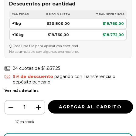
Descuentos por cantidad
CANTIDAD
PRECIO LISTA
TRANSFERENCIA
+1kg
$20.800,00
$19.760,00
+10kg
$19.760,00
$18.772,00
Tocá una fila para aplicar esa cantidad.
No acumulable con algunas promociones
24
cuotas de
$1.837,25
5% de descuento
pagando con Transferencia o
depósito bancario
Ver más detalles
17
en stock