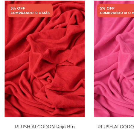
5% OFF
5% OFF
COMPRANDO 10 O MÁS
COMPRANDO 10 O 
PLUSH ALGODON Rojo Btn
PLUSH ALGODON 