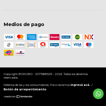
Medios de pago
Copyright BOROBO - 30715885251 - 2026. Todos los derechos
reservados.
Defensa de las y los consumidores. Para reclamos
ingresá acá.
/
Botón de arrepentimiento