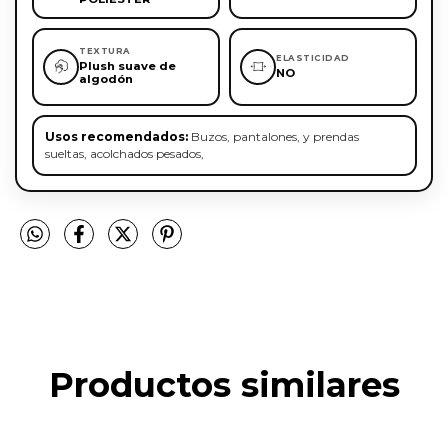
TEXTURA
ELASTICIDAD
Plush suave de
NO
algodón
Usos recomendados:
Buzos, pantalones, y prendas
sueltas, acolchados pesados,
Productos similares