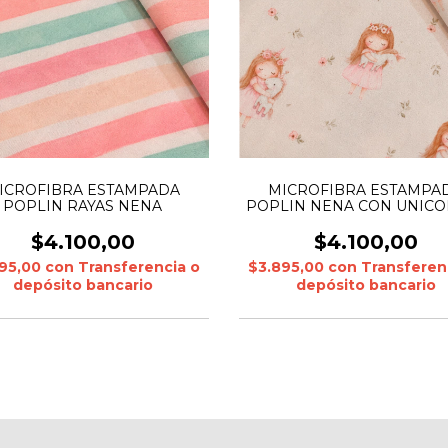
ICROFIBRA ESTAMPADA
MICROFIBRA ESTAMPA
POPLIN RAYAS NENA
POPLIN NENA CON UNICO
$4.100,00
$4.100,00
895,00
con
Transferencia o
$3.895,00
con
Transferen
depósito bancario
depósito bancario