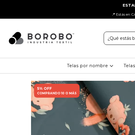
📍 Estás en C
Telas por nombre
Tela
5% OFF
COMPRANDO 10 O MÁS