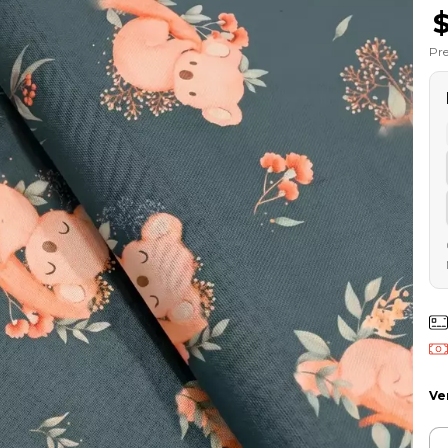
Pre
Ve