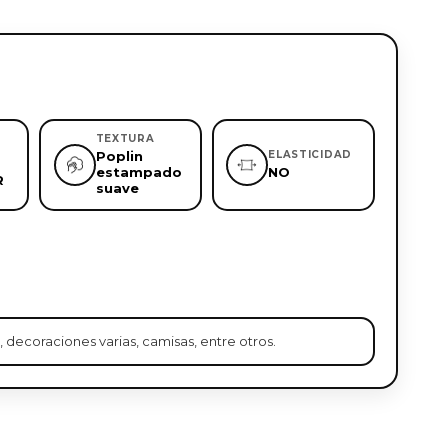
TEXTURA
Poplin
ELASTICIDAD
estampado
NO
R
suave
, decoraciones varias, camisas, entre otros.