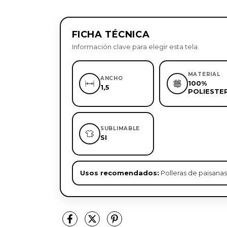
FICHA TÉCNICA
Información clave para elegir esta tela.
MATERIAL
ANCHO
100%
1,5
POLIESTE
SUBLIMABLE
SI
Usos recomendados:
Polleras de paisanas