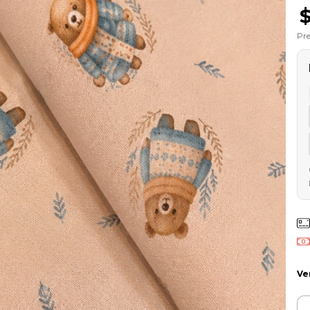
Pre
Ve