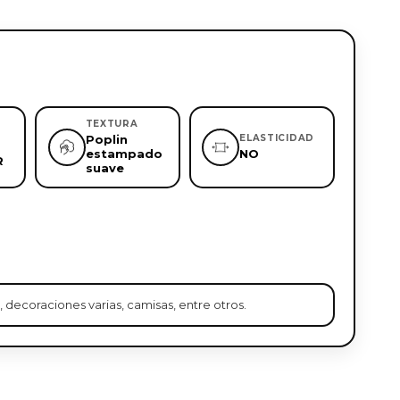
TEXTURA
Poplin
ELASTICIDAD
estampado
NO
R
suave
, decoraciones varias, camisas, entre otros.