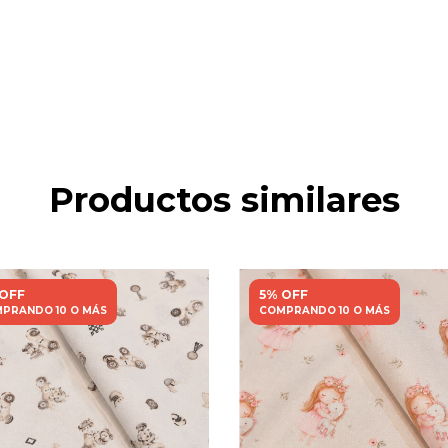
Productos similares
 OFF
5% OFF
PRANDO 10 O MÁS
COMPRANDO 10 O MÁS