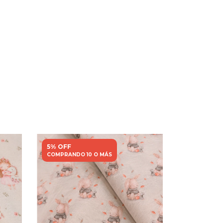
5% OFF
5% OFF
COMPRANDO 10 O MÁS
COMPRANDO