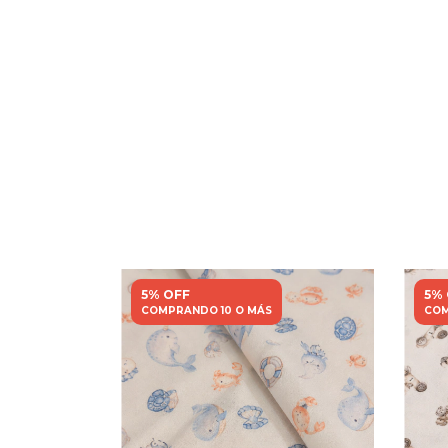
5% OFF
5%
COMPRANDO 10 O MÁS
COM