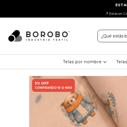
📍 Estás en C
Telas por nombre
Tela
5% OFF
COMPRANDO 10 O MÁS