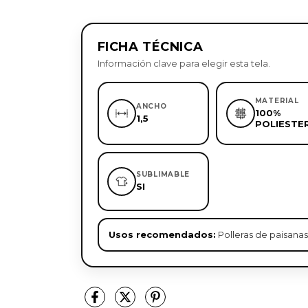
FICHA TÉCNICA
Información clave para elegir esta tela.
MATERIAL
ANCHO
100%
1,5
POLIESTE
SUBLIMABLE
SI
Usos recomendados:
Polleras de paisanas