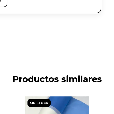
A
Productos similares
SIN STOCK