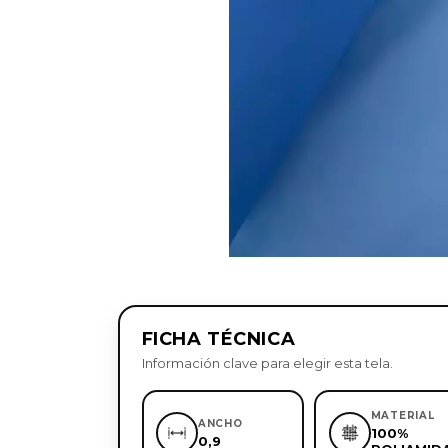
FICHA TÉCNICA
Información clave para elegir esta tela.
MATERIAL
ANCHO
100%
0,9