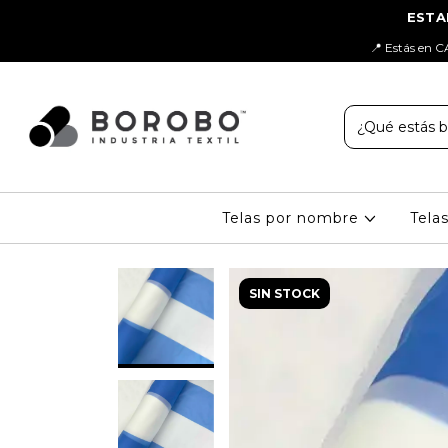
📍 Estás en C
Telas por nombre
Tela
SIN STOCK