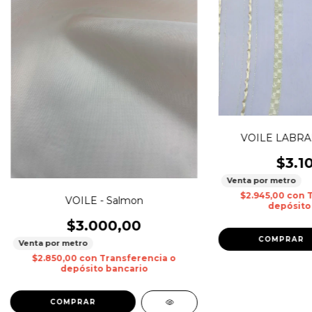
VOILE LABRA
$3.1
Venta por metro
$2.945,00
con
VOILE - Salmon
depósito
$3.000,00
Venta por metro
$2.850,00
con
Transferencia o
depósito bancario