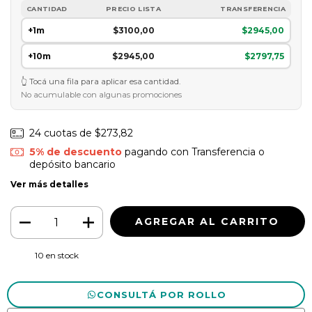
CANTIDAD
PRECIO LISTA
TRANSFERENCIA
+1m
$3100,00
$2945,00
+10m
$2945,00
$2797,75
Tocá una fila para aplicar esa cantidad.
No acumulable con algunas promociones
24
cuotas de
$273,82
5% de descuento
pagando con Transferencia o
depósito bancario
Ver más detalles
10
en stock
CONSULTÁ POR ROLLO