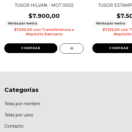
TUSOR HILVAN - MOT 0002
TUSOR ESTAMP
$7.900,00
$7.5
Venta por metro
Venta por metro
$7.505,00
con
Transferencia o
$7.125,00
con
T
depósito bancario
depósito
Categorías
Telas por nombre
Telas por usos
Contacto