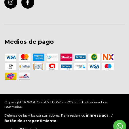
Medios de pago
Copyright BOROBO - 30715885251 - 2026. Todos los derechos
reservados.
Defensa de las y los consumidores. Para reclamos
ingresá acá.
/
Botón de arrepentimiento