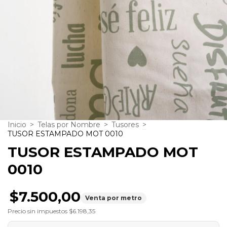
Inicio
>
Telas por Nombre
>
Tusores
>
TUSOR ESTAMPADO MOT 0010
TUSOR ESTAMPADO MOT
0010
$7.500,00
Venta por metro
Precio sin impuestos
$6.198,35