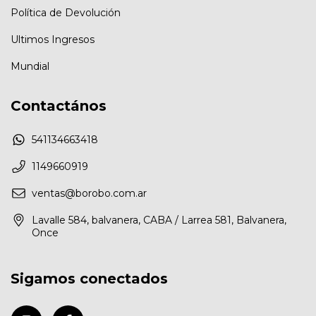
Política de Devolución
Ultimos Ingresos
Mundial
Contactános
541134663418
1149660919
ventas@borobo.com.ar
Lavalle 584, balvanera, CABA / Larrea 581, Balvanera,
Once
Sigamos conectados