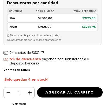
Descuentos por cantidad
CANTIDAD
PRECIO LISTA
TRANSFERENCIA
+1m
$7500,00
$7125,00
+10m
$7125,00
$6768,75
Tocá una fila para aplicar esa cantidad.
No acumulable con algunas promociones
24
cuotas de
$662,47
5% de descuento
pagando con Transferencia o
depósito bancario
Ver más detalles
¡Solo quedan
4
en stock!
4
en stock