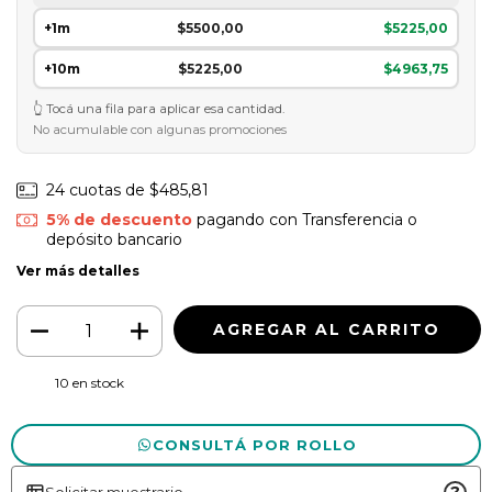
+1m
$5500,00
$5225,00
+10m
$5225,00
$4963,75
Tocá una fila para aplicar esa cantidad.
No acumulable con algunas promociones
24
cuotas de
$485,81
5% de descuento
pagando con Transferencia o
depósito bancario
Ver más detalles
10
en stock
CONSULTÁ POR ROLLO
Solicitar muestrario