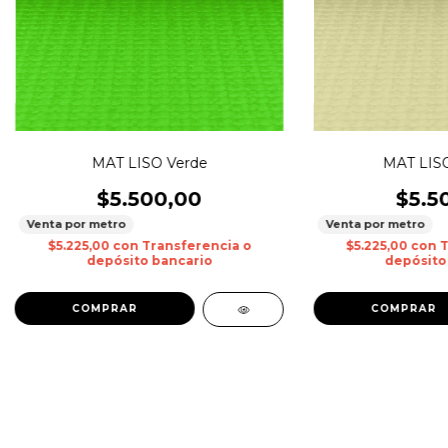
MAT LISO Verde
MAT LISO
$5.500,00
$5.5
Venta por metro
Venta por metro
$5.225,00
con
Transferencia o
$5.225,00
con
T
depósito bancario
depósito