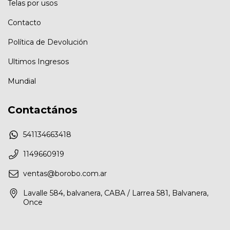
Telas por usos
Contacto
Política de Devolución
Ultimos Ingresos
Mundial
Contactános
541134663418
1149660919
ventas@borobo.com.ar
Lavalle 584, balvanera, CABA / Larrea 581, Balvanera,
Once