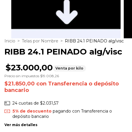
Inicio
>
Telas por Nombre
>
RIBB 24.1 PEINADO alg/visc
RIBB 24.1 PEINADO alg/visc
$23.000,00
Venta por kilo
Precio sin impuestos
$19.008,26
$21.850,00
con
Transferencia o depósito
bancario
24
cuotas de
$2.031,57
5% de descuento
pagando con Transferencia o
depósito bancario
Ver más detalles