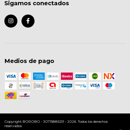
Sigamos conectados
Medios de pago
Copyright BOROBO - 30715885251 - 2026. Todos los derechos
reservados.