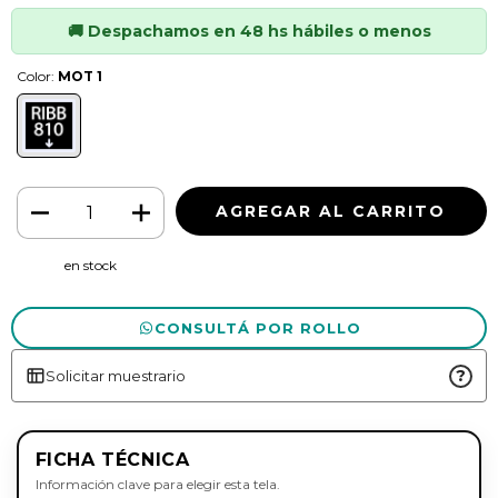
Color:
MOT 1
en stock
CONSULTÁ POR ROLLO
?
Solicitar muestrario
FICHA TÉCNICA
Información clave para elegir esta tela.