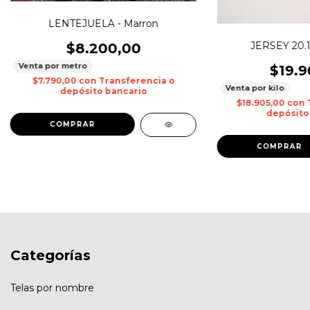
LENTEJUELA - Marron
JERSEY 20.
$8.200,00
Venta por metro
$19.9
$7.790,00
con
Transferencia o
Venta por kilo
depósito bancario
$18.905,00
con
depósito
COMPRAR
Categorías
Telas por nombre