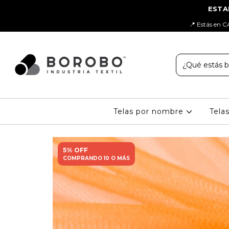
📍 Estás en C
Telas por nombre
Tela
5% OFF
COMPRANDO 10 O MÁS