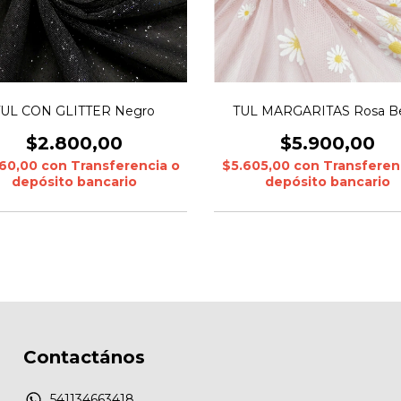
TUL CON GLITTER Negro
TUL MARGARITAS Rosa B
$2.800,00
$5.900,00
660,00
con
Transferencia o
$5.605,00
con
Transferen
depósito bancario
depósito bancario
Contactános
541134663418