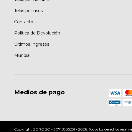
Telas por usos
Contacto
Política de Devolución
Ultimos Ingresos
Mundial
Medios de pago
Copyright BOROBO - 30715885251 - 2026. Todos los derechos reserva