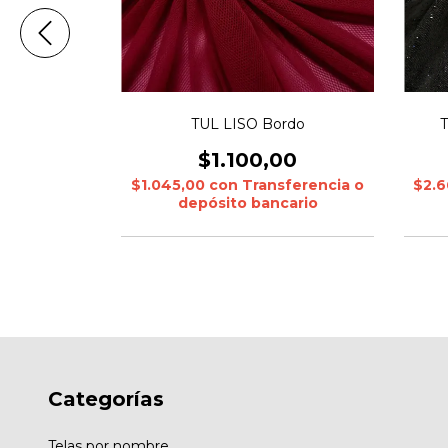
S Negro
TUL LISO Bordo
00
$1.100,00
sferencia o
$1.045,00
con
Transferencia o
$2.
cario
depósito bancario
Categorías
Telas por nombre