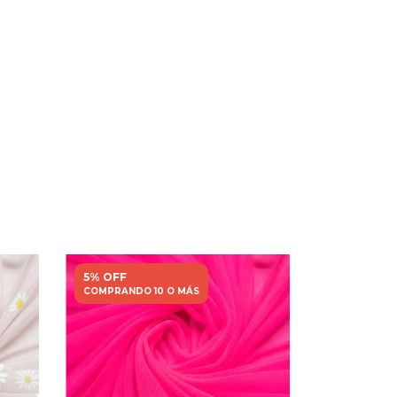
5% OFF
5% OFF
COMPRANDO 10 O MÁS
COMPRANDO