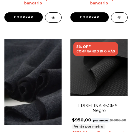
bancario
bancario
COMPRAR
COMPRAR
5% OFF
COMPRANDO 10 O MÁS
FRISELINA 45GMS -
Negro
$950,00
$1000,00
por metro
Venta por metro