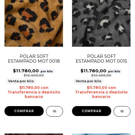
POLAR SOFT
POLAR SOFT
ESTAMPADO MOT 0018
ESTAMPADO MOT 0015
$11.780,00
$11.780,00
por kilo
por kilo
$12.400,00
$12.400,00
Venta por kilo
Venta por kilo
$11.780,00
con
$11.780,00
con
Transferencia o depósito
Transferencia o depósito
bancario
bancario