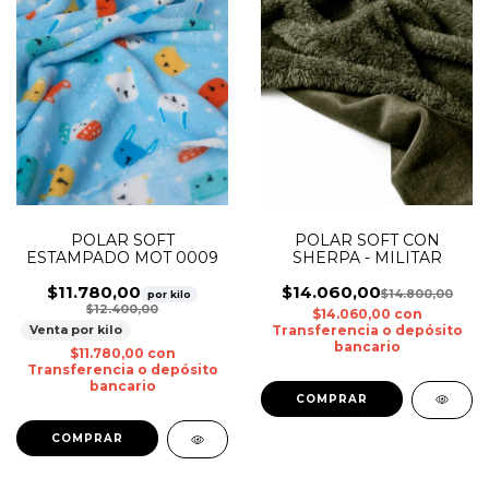
POLAR SOFT CON
POLAR SOFT
SHERPA - MILITAR
ESTAMPADO MOT 0009
$14.060,00
$11.780,00
$14.800,00
por kilo
$12.400,00
$14.060,00
con
Transferencia o depósito
Venta por kilo
bancario
$11.780,00
con
Transferencia o depósito
bancario