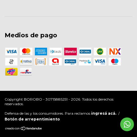
Medios de pago
Copyright BOROBO - 30715885251 - 2026. Todos los derechos
reservados.
Defensa de las y los consumidores. Para reclamos
ingresá acá.
/
Botón de arrepentimiento