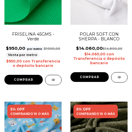
FRISELINA 45GMS -
POLAR SOFT CON
Verde
SHERPA - BLANCO
$950,00
$14.060,00
$1000,00
$14.800,00
por metro
$14.060,00
con
Venta por metro
Transferencia o depósito
$950,00
con
Transferencia
bancario
o depósito bancario
5% OFF
5% OFF
COMPRANDO 10 O MÁS
COMPRANDO 10 O MÁS