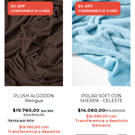
5% OFF
5% OFF
COMPRANDO 10 O MÁS
COMPRANDO 10 O MÁS
PLUSH ALGODON
POLAR SOFT CON
Wengue
SHERPA - CELESTE
$19.760,00
$14.060,00
$14.800,00
por kilo
$20.800,00
$14.060,00
con
Venta por kilo
Transferencia o depósito
bancario
$19.760,00
con
Transferencia o depósito