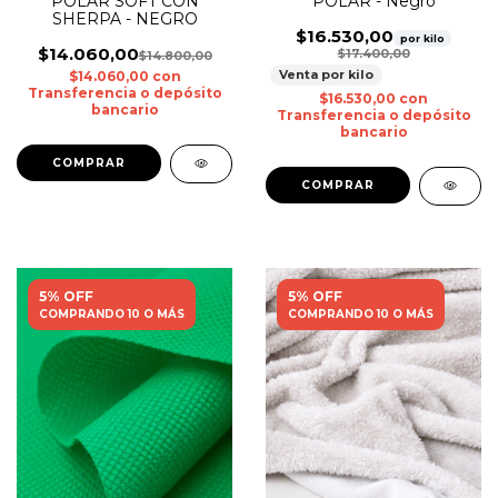
POLAR SOFT CON
POLAR - Negro
SHERPA - NEGRO
$16.530,00
por kilo
$14.060,00
$17.400,00
$14.800,00
Venta por kilo
$14.060,00
con
Transferencia o depósito
$16.530,00
con
bancario
Transferencia o depósito
bancario
5% OFF
5% OFF
COMPRANDO 10 O MÁS
COMPRANDO 10 O MÁS