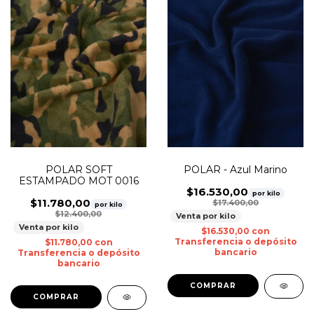
POLAR SOFT
POLAR - Azul Marino
ESTAMPADO MOT 0016
$16.530,00
por kilo
$11.780,00
$17.400,00
por kilo
$12.400,00
Venta por kilo
Venta por kilo
$16.530,00
con
Transferencia o depósito
$11.780,00
con
bancario
Transferencia o depósito
bancario