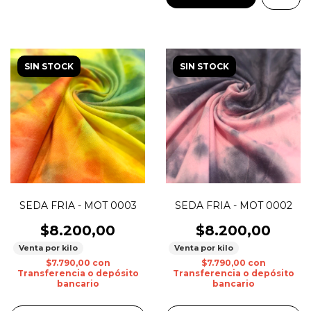
SIN STOCK
SIN STOCK
SEDA FRIA - MOT 0003
SEDA FRIA - MOT 0002
$8.200,00
$8.200,00
Venta por kilo
Venta por kilo
$7.790,00
con
$7.790,00
con
Transferencia o depósito
Transferencia o depósito
bancario
bancario