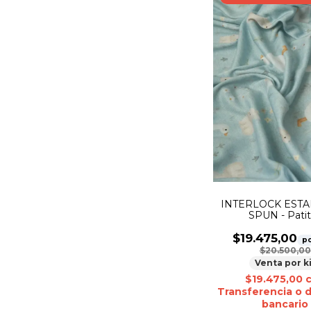
INTERLOCK EST
SPUN - Pati
$19.475,00
po
$20.500,00
Venta por k
$19.475,00
Transferencia o 
bancario