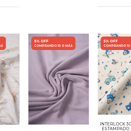
5% OFF
5% OFF
ÁS
COMPRANDO 10 O MÁS
COMPRANDO 10
INTERLOCK 30
ESTAMPADO -