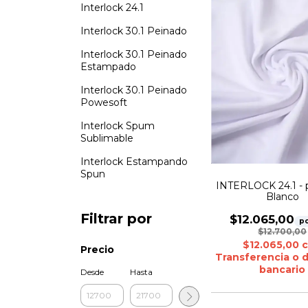
Interlock 24.1
Interlock 30.1 Peinado
Interlock 30.1 Peinado
Estampado
Interlock 30.1 Peinado
Powesoft
Interlock Spum
Sublimable
Interlock Estampando
Spun
INTERLOCK 24.1 - 
Blanco
Filtrar por
$12.065,00
po
$12.700,00
$12.065,00
Precio
Transferencia o 
bancario
Desde
Hasta