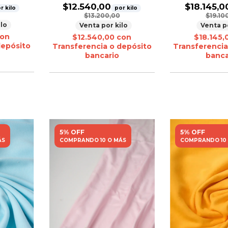
$12.540,00
$18.145,0
r kilo
por kilo
$13.200,00
$19.10
ilo
Venta por kilo
Venta p
on
$12.540,00
con
$18.145
depósito
Transferencia o depósito
Transferencia
bancario
banca
5% OFF
5% OFF
ÁS
COMPRANDO 10 O MÁS
COMPRANDO 10