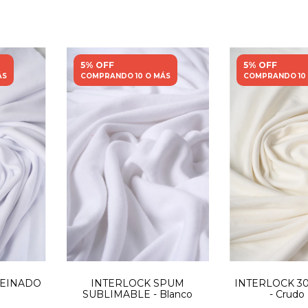
5% OFF
5% OFF
ÁS
COMPRANDO 10 O MÁS
COMPRANDO 10
PEINADO
INTERLOCK SPUM
INTERLOCK 30
SUBLIMABLE - Blanco
- Crudo