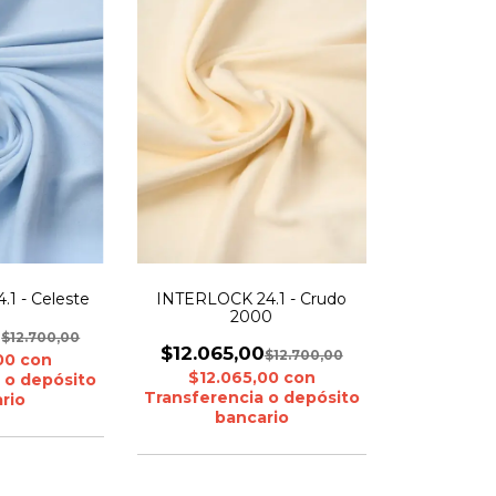
1 - Celeste
INTERLOCK 24.1 - Crudo
2000
0
$12.700,00
$12.065,00
$12.700,00
,00
con
$12.065,00
con
 o depósito
Transferencia o depósito
rio
bancario