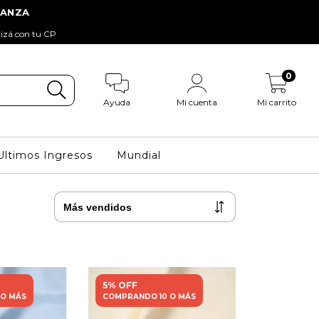
tizá con tu CP
0
Ayuda
Mi cuenta
Mi carrito
Ultimos Ingresos
Mundial
5% OFF
 O MÁS
COMPRANDO 10 O MÁS