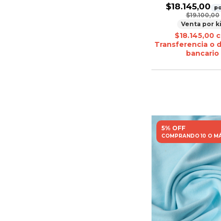
$18.145,00
po
$19.100,00
Venta por k
$18.145,00
c
Transferencia o 
bancario
5% OFF
COMPRANDO 10 O M