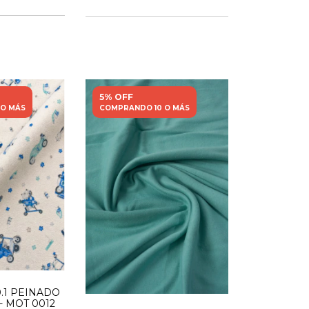
5% OFF
 O MÁS
COMPRANDO 10 O MÁS
.1 PEINADO
 MOT 0012