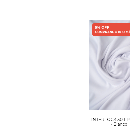
5% OFF
COMPRANDO 10 O M
INTERLOCK 30.1 
- Blanco