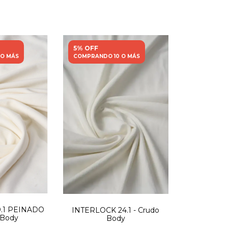
5% OFF
 O MÁS
COMPRANDO 10 O MÁS
.1 PEINADO
INTERLOCK 24.1 - Crudo
 Body
Body